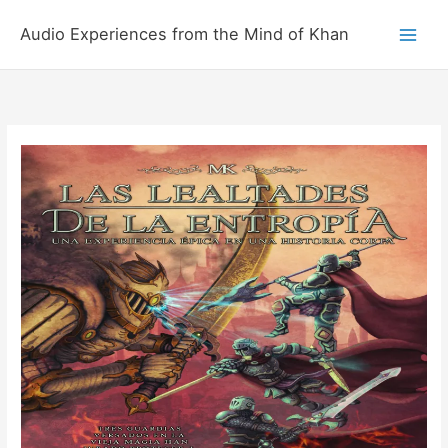
Skip
to
Audio Experiences from the Mind of Khan
content